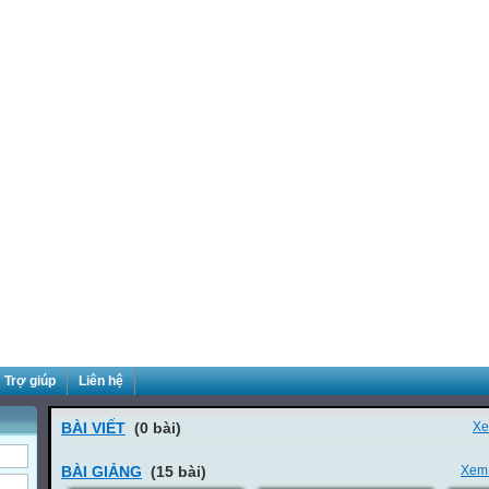
Trợ giúp
Liên hệ
BÀI VIẾT
(0 bài)
Xe
BÀI GIẢNG
(15 bài)
Xem 